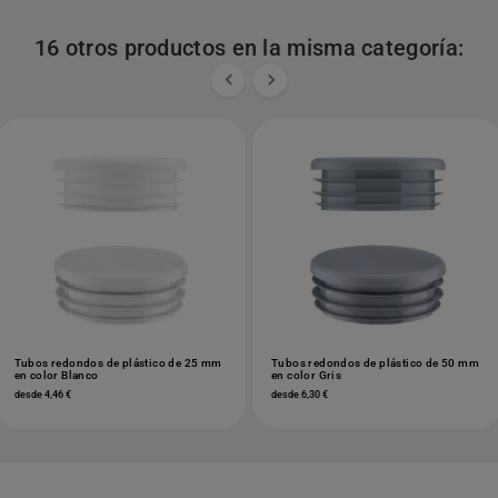
16 otros productos en la misma categoría:


Tubos redondos de plástico de 25 mm
Tubos redondos de plástico de 50 mm
en color Blanco
en color Gris
desde 4,46 €
desde 6,30 €