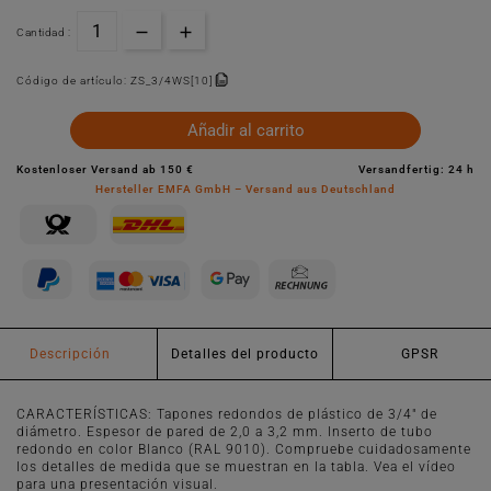
Cantidad :
Código de artículo:
ZS_3/4WS[10]
Añadir al carrito
Kostenloser Versand ab 150 €
Versandfertig: 24 h
Hersteller EMFA GmbH – Versand aus Deutschland
Descripción
Detalles del producto
GPSR
CARACTERÍSTICAS: Tapones redondos de plástico de 3/4" de
diámetro. Espesor de pared de 2,0 a 3,2 mm. Inserto de tubo
redondo en color Blanco (RAL 9010). Compruebe cuidadosamente
los detalles de medida que se muestran en la tabla. Vea el vídeo
para una presentación visual.