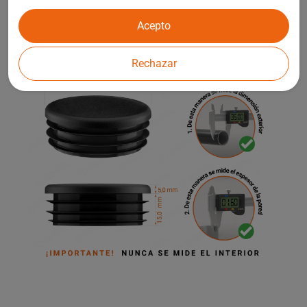
elementos de arquitectura de jardín.
Acepto
Rechazar