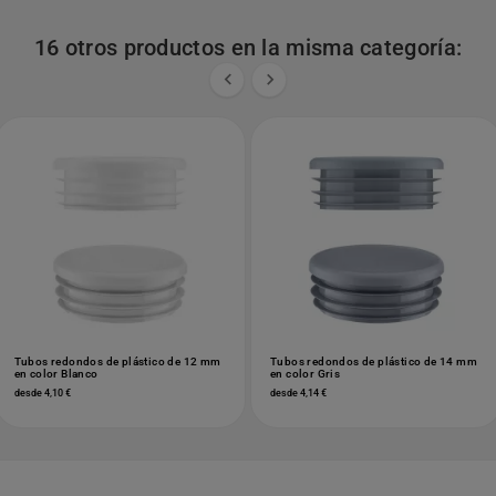
16 otros productos en la misma categoría:


Tubos redondos de plástico de 12 mm
Tubos redondos de plástico de 14 mm
en color Blanco
en color Gris
desde 4,10 €
desde 4,14 €