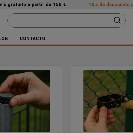
vío gratuito a partir de 150 €
10% de descuento p
LOG
CONTACTO