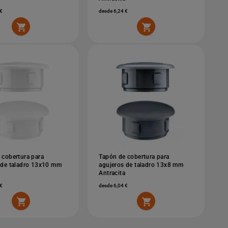
€
desde 6,24 €


 cobertura para
Tapón de cobertura para
 de taladro 13x10 mm
agujeros de taladro 13x8 mm
Antracita
€
desde 6,04 €

