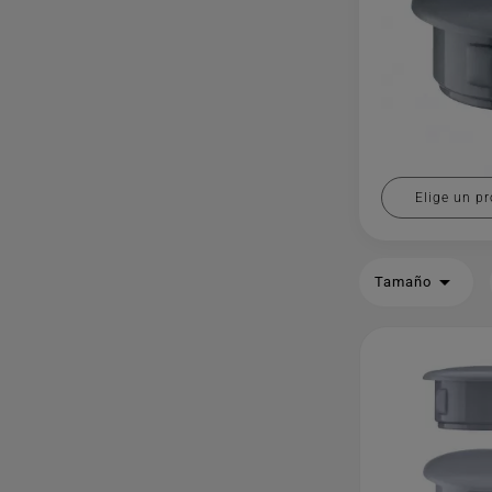
Elige un pr

Tamaño