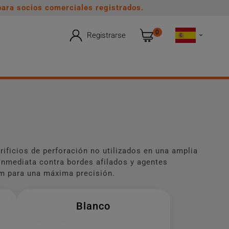
ara socios comerciales registrados.
0
Registrarse

rificios de perforación no utilizados en una amplia
 inmediata contra bordes afilados y agentes
m para una máxima precisión.
Blanco