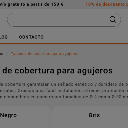
vío gratuito a partir de 150 €
10% de descuento p
LOG
CONTACTO
os
Tapones de cobertura para agujeros
 de cobertura para agujeros
e cobertura garantizan un sellado estético y duradero de o
eriales. Gracias a su fácil instalación, ofrecen protección
tán disponibles en numerosos tamaños de Ø 4 mm a Ø 30 m
Negro
Gris