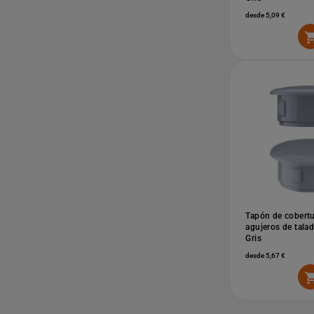
desde 5,09 €
Tapón de cobertu
agujeros de tal
Gris
desde 5,67 €