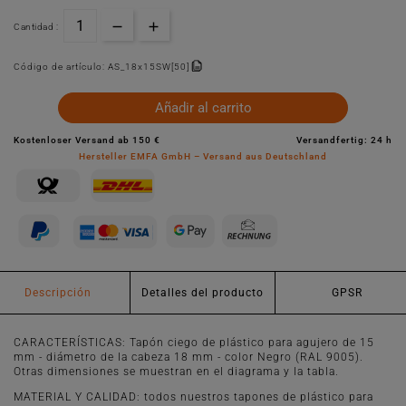
Cantidad :
Código de artículo:
AS_18x15SW[50]
Añadir al carrito
Kostenloser Versand ab 150 €
Versandfertig: 24 h
Hersteller EMFA GmbH – Versand aus Deutschland
Descripción
Detalles del producto
GPSR
CARACTERÍSTICAS: Tapón ciego de plástico para agujero de 15
mm - diámetro de la cabeza 18 mm - color Negro (RAL 9005).
Otras dimensiones se muestran en el diagrama y la tabla.
MATERIAL Y CALIDAD: todos nuestros tapones de plástico para