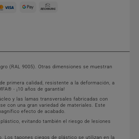
egro (RAL 9005). Otras dimensiones se muestran
e primera calidad, resistente a la deformación, a
MFA® - ¡10 años de garantía!
úcleo y las lamas transversales fabricadas con
arse con una gran variedad de materiales. Este
magnífico efecto de acabado.
lástico, evitando también el riesgo de lesiones
 Los tapones ciegos de plástico se utilizan en la