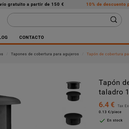
vío gratuito a partir de 150 €
10% de descuento p
LOG
CONTACTO
os
Tapones de cobertura para agujeros
Tapón de cobertura pa
Tapón de
taladro
6.4 €
Tax E
0.13 €/piece

En stock