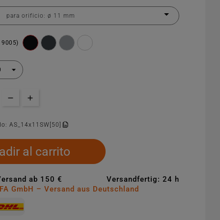
 9005)
lo:
AS_14x11SW[50]
dir al carrito
Versand ab 150 €
Versandfertig: 24 h
MFA GmbH – Versand aus Deutschland