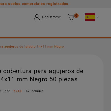
ara socios comerciales registrados.
0
Registrarse

ra agujeros de taladro 14x11 mm Negro
 cobertura para agujeros de
 14x11 mm Negro 50 piezas
xcluded
7.74 €
Tax Included