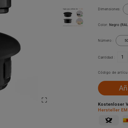
Dimensiones:
Color:
Negro (RAL
Número :
Cantidad :
Código de artícu
Aña

Kostenloser 
Hersteller E