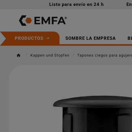
Listo para envío en 24 h
En
SOMBRE LA EMPRESA
B
PRODUCTOS
Kappen und Stopfen
Tapones ciegos para agujer