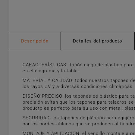
Descripción
Detalles del producto
CARACTERÍSTICAS: Tapón ciego de plástico para 
en el diagrama y la tabla.
MATERIAL Y CALIDAD: todos nuestros tapones de pl
los rayos UV y a diversas condiciones climáticas.
DISEÑO PRECISO: los tapones de plástico para tal
precisión evitan que los tapones para taladros se 
producto es perfecto para su uso con metal, plás
SEGURIDAD: los tapones de plástico para agujeros
por los bordes afilados que se producen al taladra
MONTAJE Y APLICACIÓN: el sencillo montaje a pres