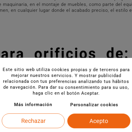
de maquinaria, en el montaje de muebles, como parte del equ
men, en cualquier lugar donde el acabado preciso, el estilo
Este sitio web utiliza cookies propias y de terceros para
mejorar nuestros servicios. Y mostrar publicidad
relacionada con tus preferencias analizando tus hábitos
de navegación. Para dar su consentimiento para su uso,
haga clic en el botón Aceptar.
Más información
Personalizar cookies
Rechazar
Acepto