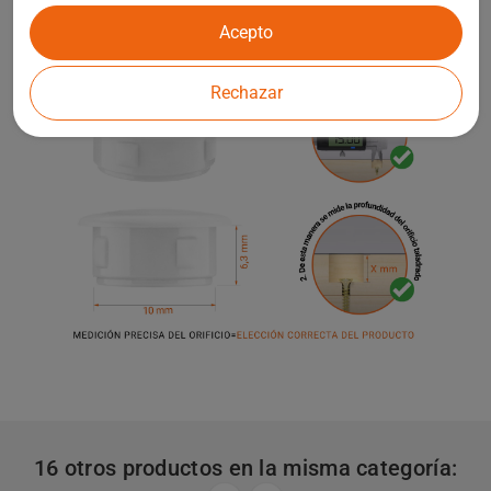
Acepto
Rechazar
16 otros productos en la misma categoría: