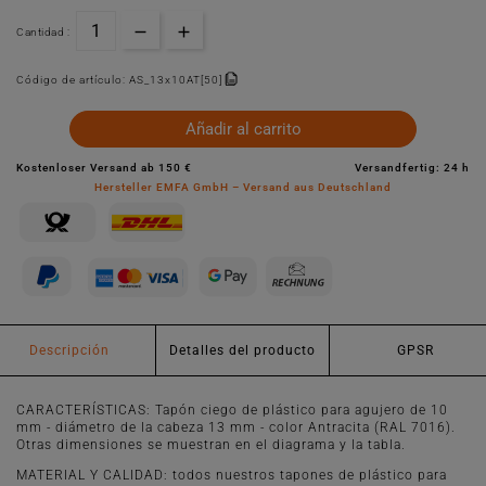
Cantidad :
Código de artículo:
AS_13x10AT[50]
Añadir al carrito
Kostenloser Versand ab 150 €
Versandfertig: 24 h
Hersteller EMFA GmbH – Versand aus Deutschland
Descripción
Detalles del producto
GPSR
CARACTERÍSTICAS: Tapón ciego de plástico para agujero de 10
mm - diámetro de la cabeza 13 mm - color Antracita (RAL 7016).
Otras dimensiones se muestran en el diagrama y la tabla.
MATERIAL Y CALIDAD: todos nuestros tapones de plástico para