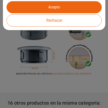
Acepto
Rechazar
16 otros productos en la misma categoría: