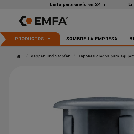
Listo para envío en 24 h
En
SOMBRE LA EMPRESA
B
PRODUCTOS
Kappen und Stopfen
Tapones ciegos para agujer