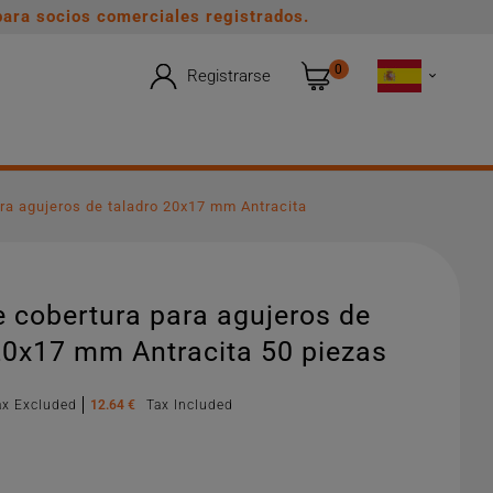
ara socios comerciales registrados.
0
Registrarse

ra agujeros de taladro 20x17 mm Antracita
 cobertura para agujeros de
20x17 mm Antracita 50 piezas
ax Excluded
12.64 €
Tax Included