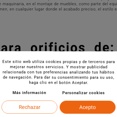
de maquinaria, en el montaje de muebles, como parte del equ
men, en cualquier lugar donde el acabado preciso, el estilo
Este sitio web utiliza cookies propias y de terceros para
mejorar nuestros servicios. Y mostrar publicidad
relacionada con tus preferencias analizando tus hábitos
de navegación. Para dar su consentimiento para su uso,
haga clic en el botón Aceptar.
Más información
Personalizar cookies
Rechazar
Acepto