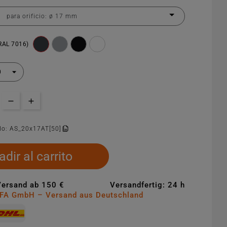
(RAL 7016)
lo:
AS_20x17AT[50]
dir al carrito
Versand ab 150 €
Versandfertig: 24 h
MFA GmbH – Versand aus Deutschland