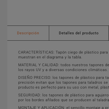
Descripción
Detalles del producto
CARACTERÍSTICAS: Tapón ciego de plástico para a
muestran en el diagrama y la tabla.
MATERIAL Y CALIDAD: todos nuestros tapones de pl
los rayos UV y a diversas condiciones climáticas.
DISEÑO PRECISO: los tapones de plástico para tal
precisión evitan que los tapones para taladros se 
producto es perfecto para su uso con metal, plás
SEGURIDAD: los tapones de plástico para agujeros
por los bordes afilados que se producen al taladra
MONTAJE Y APLICACIÓN: el sencillo montaje a pres