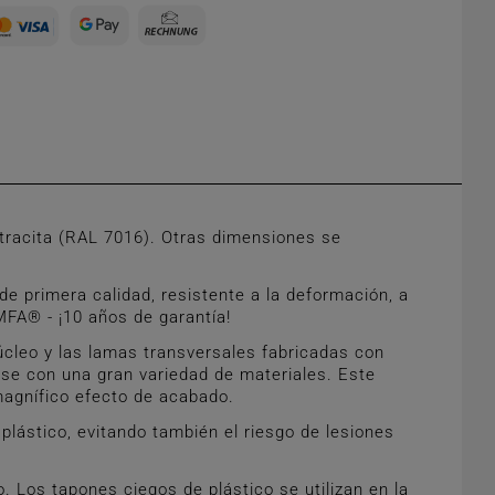
tracita (RAL 7016). Otras dimensiones se
e primera calidad, resistente a la deformación, a
MFA® - ¡10 años de garantía!
úcleo y las lamas transversales fabricadas con
arse con una gran variedad de materiales. Este
magnífico efecto de acabado.
lástico, evitando también el riesgo de lesiones
 Los tapones ciegos de plástico se utilizan en la