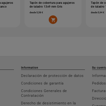
a agujeros
Tapón de cobertura para agujeros
Tapón de c
lanco
de taladro 13x9 mm Gris
de taladro
desde 5,58 €
desde 5,94 €

Information
Su cuent
Declaración de protección de datos
Informa
Condiciones de garantía
Pedidos
Condiciones Generales de
Factura
Contratación
Direcci
Derecho de desistimiento en la
Cupone