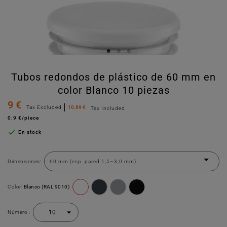
Tubos redondos de plástico de 60 mm en
color Blanco 10 piezas
9 €
Tax Excluded
10.89 €
Tax Included
0.9 €/piece

En stock
Dimensiones:
Color:
Blanco (RAL 9010)
Número :