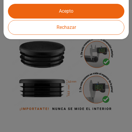
elementos de arquitectura de jardín.
Acepto
Rechazar