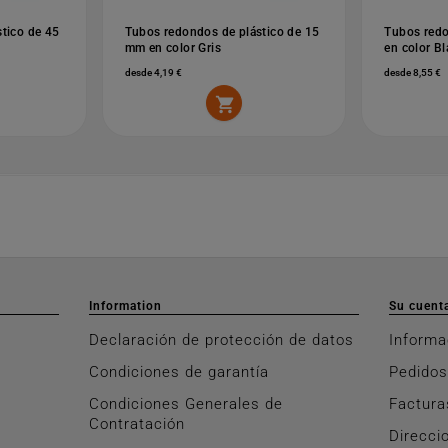
tico de 45
Tubos redondos de plástico de 15
Tubos redo
mm en color Gris
en color B
desde 4,19 €
desde 8,55 €

Information
Su cuent
Declaración de protección de datos
Informa
Condiciones de garantía
Pedidos
Condiciones Generales de
Factura
Contratación
Direcci