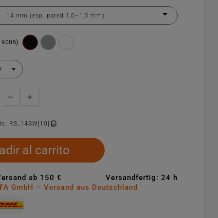
 9005)
lo:
RS_14SW[10]
dir al carrito
Versand ab 150 €
Versandfertig: 24 h
MFA GmbH – Versand aus Deutschland