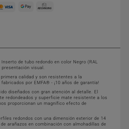
Inserto de tubo redondo en color Negro (RAL
 presentación visual.
rimera calidad y son resistentes a la
d fabricados por EMFA® - ¡10 años de garantía!
do diseñados con gran atención al detalle. El
te redondeados y superficie mate resistente a los
emos proporcionan un magnífico efecto de
rfiles redondos con una dimensión exterior de 14
o de arañazos en combinación con almohadillas de