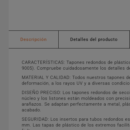
Descripción
Detalles del producto
CARACTERÍSTICAS: Tapones redondos de plástico 
9005). Compruebe cuidadosamente los detalles de 
MATERIAL Y CALIDAD: Todos nuestros tapones de pl
deformación, a los rayos UV y a diversas condici
DISEÑO PRECISO: Los tapones redondos de sección 
núcleo y los listones están moldeados con precis
arañazos. Se adaptan perfectamente a metal, plás
acabado.
SEGURIDAD: Los insertos para tubos redondos est
mm. Las tapas de plástico de los extremos facili