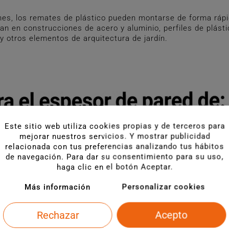
es, los remates de plástico pueden montarse de forma rápi
an en construcciones de acero y aluminio, perfiles de plást
 y otros elementos de arquitectura de jardín.
Este sitio web utiliza cookies propias y de terceros para
mejorar nuestros servicios. Y mostrar publicidad
relacionada con tus preferencias analizando tus hábitos
de navegación. Para dar su consentimiento para su uso,
haga clic en el botón Aceptar.
Más información
Personalizar cookies
Rechazar
Acepto