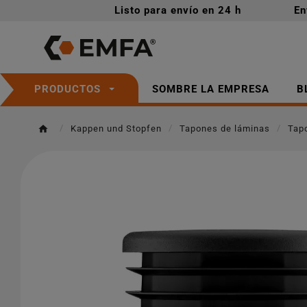
Listo para envío en 24 h
En
SOMBRE LA EMPRESA
B
PRODUCTOS
Kappen und Stopfen
Tapones de láminas
Tap