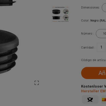
Dimensiones:
Color:
Negro (RAL
Número :
Cantidad :
Código de artícu
Aña

Kostenloser 
Hersteller E