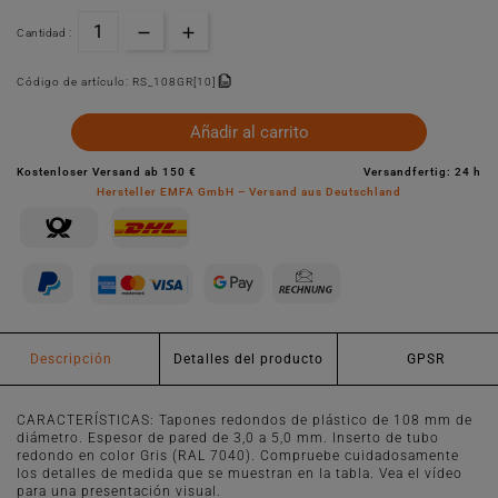
Cantidad :
Código de artículo:
RS_108GR[10]
Añadir al carrito
Kostenloser Versand ab 150 €
Versandfertig: 24 h
Hersteller EMFA GmbH – Versand aus Deutschland
Descripción
Detalles del producto
GPSR
CARACTERÍSTICAS: Tapones redondos de plástico de 108 mm de
diámetro. Espesor de pared de 3,0 a 5,0 mm. Inserto de tubo
redondo en color Gris (RAL 7040). Compruebe cuidadosamente
los detalles de medida que se muestran en la tabla. Vea el vídeo
para una presentación visual.