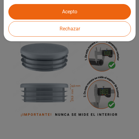
elementos de arquitectura de jardín.
Acepto
Rechazar