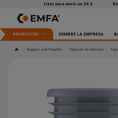
Listo para envío en 24 h
En
SOMBRE LA EMPRESA
B
PRODUCTOS
Kappen und Stopfen
Tapones de láminas
Tap