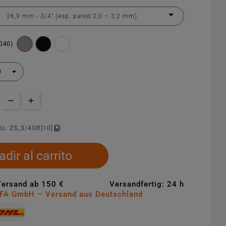
7040)
lo:
ZS_3/4GR[10]
dir al carrito
Versand ab 150 €
Versandfertig: 24 h
MFA GmbH – Versand aus Deutschland