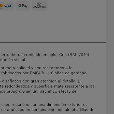
erto de tubo redondo en color Gris (RAL 7040).
tación visual.
rimera calidad y son resistentes a la
d fabricados por EMFA® - ¡10 años de garantía!
diseñados con gran atención al detalle. El
te redondeados y superficie mate resistente a los
emos proporcionan un magnífico efecto de
rfiles redondos con una dimensión exterior de
lo de arañazos en combinación con almohadillas de