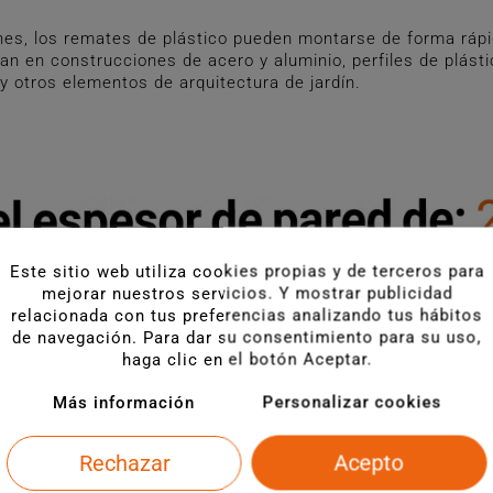
es, los remates de plástico pueden montarse de forma rápi
an en construcciones de acero y aluminio, perfiles de plást
 y otros elementos de arquitectura de jardín.
Este sitio web utiliza cookies propias y de terceros para
mejorar nuestros servicios. Y mostrar publicidad
relacionada con tus preferencias analizando tus hábitos
de navegación. Para dar su consentimiento para su uso,
haga clic en el botón Aceptar.
Más información
Personalizar cookies
Rechazar
Acepto