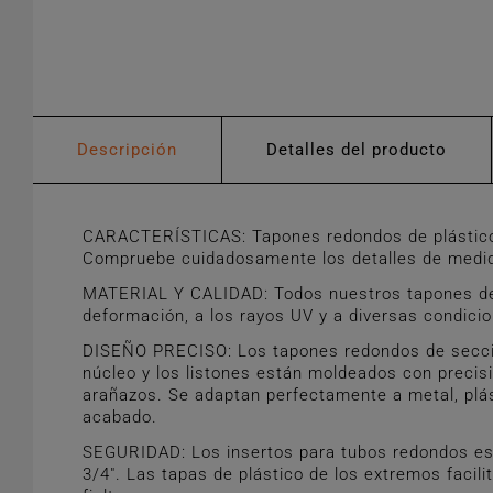
Descripción
Detalles del producto
CARACTERÍSTICAS: Tapones redondos de plástico d
Compruebe cuidadosamente los detalles de medida
MATERIAL Y CALIDAD: Todos nuestros tapones de pl
deformación, a los rayos UV y a diversas condici
DISEÑO PRECISO: Los tapones redondos de sección 
núcleo y los listones están moldeados con precis
arañazos. Se adaptan perfectamente a metal, plás
acabado.
SEGURIDAD: Los insertos para tubos redondos est
3/4". Las tapas de plástico de los extremos faci