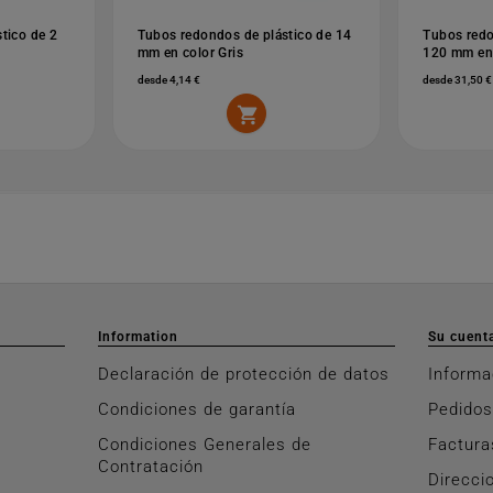
tico de 2
Tubos redondos de plástico de 14
Tubos redo
mm en color Gris
120 mm en 
desde 4,14 €
desde 31,50 €

Information
Su cuent
Declaración de protección de datos
Informa
Condiciones de garantía
Pedidos
Condiciones Generales de
Factura
Contratación
Direcci