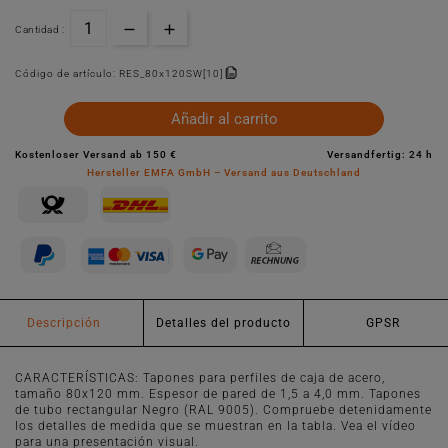
Cantidad :
Código de artículo:
RES_80x120SW[10]
Añadir al carrito
Kostenloser Versand ab 150 €
Versandfertig: 24 h
Hersteller EMFA GmbH – Versand aus Deutschland
Descripción
Detalles del producto
GPSR
CARACTERÍSTICAS: Tapones para perfiles de caja de acero,
tamaño 80x120 mm. Espesor de pared de 1,5 a 4,0 mm. Tapones
de tubo rectangular Negro (RAL 9005). Compruebe detenidamente
los detalles de medida que se muestran en la tabla. Vea el vídeo
para una presentación visual.