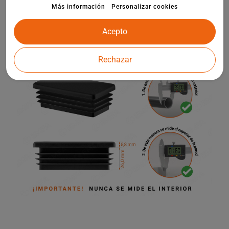
infantiles y otros elementos de la arquitectura de jardines.
Más información
Personalizar cookies
Acepto
Rechazar