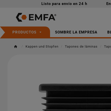
Listo para envío en 24 h
En
SOMBRE LA EMPRESA
B
PRODUCTOS
Kappen und Stopfen
Tapones de láminas
Tap