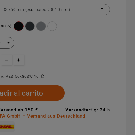
 9005)
lo:
RES_50x80SW[10]
dir al carrito
Versand ab 150 €
Versandfertig: 24 h
MFA GmbH – Versand aus Deutschland