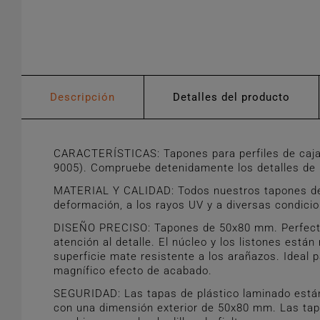
Descripción
Detalles del producto
CARACTERÍSTICAS: Tapones para perfiles de caja
9005). Compruebe detenidamente los detalles de m
MATERIAL Y CALIDAD: Todos nuestros tapones de pl
deformación, a los rayos UV y a diversas condici
DISEÑO PRECISO: Tapones de 50x80 mm. Perfectos 
atención al detalle. El núcleo y los listones est
superficie mate resistente a los arañazos. Ideal p
magnífico efecto de acabado.
SEGURIDAD: Las tapas de plástico laminado están 
con una dimensión exterior de 50x80 mm. Las tapa