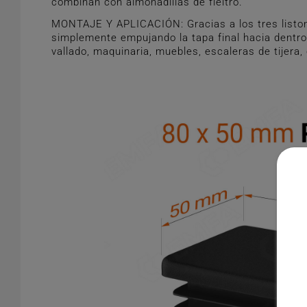
combinan con almohadillas de fieltro.
MONTAJE Y APLICACIÓN: Gracias a los tres liston
simplemente empujando la tapa final hacia dentro.
vallado, maquinaria, muebles, escaleras de tijera,