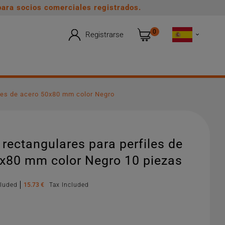
ara socios comerciales registrados.
0
Registrarse

les de acero 50x80 mm color Negro
rectangulares para perfiles de
x80 mm color Negro 10 piezas
cluded
15.73 €
Tax Included