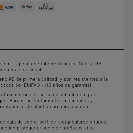
0 mm. Tapones de tubo rectangular Negro (RAL
resentación visual.
no PE de primera calidad, y son resistentes a la
ricados por EMFA® - ¡10 años de garantía!
s tapones finales se han diseñado con gran
caigan. Bordes perfectamente redondeados y
 rectangular de plástico proporcionan un
e caja de acero, perfiles rectangulares o tubos,
pueden proteger el suelo de arañazos si se