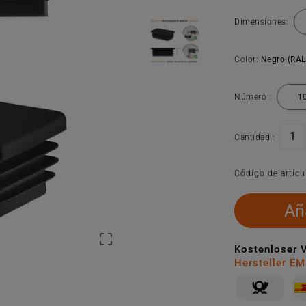
Dimensiones:
Color:
Negro (RAL
Número :
Cantidad :
Código de artícu
Aña

Kostenloser 
Hersteller E