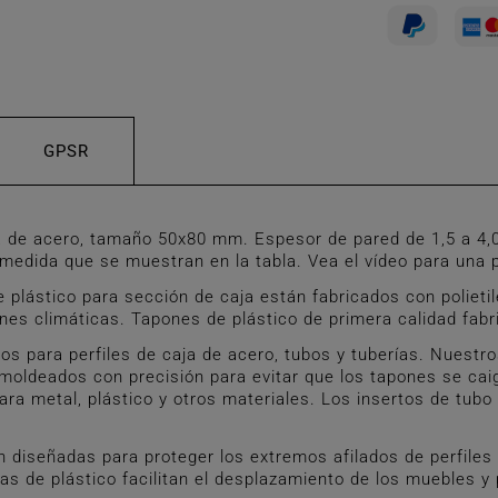
GPSR
 de acero, tamaño 50x80 mm. Espesor de pared de 1,5 a 4,
edida que se muestran en la tabla. Vea el vídeo para una p
ástico para sección de caja están fabricados con polietile
ones climáticas. Tapones de plástico de primera calidad fab
para perfiles de caja de acero, tubos y tuberías. Nuestro
án moldeados con precisión para evitar que los tapones se 
ara metal, plástico y otros materiales. Los insertos de tubo
diseñadas para proteger los extremos afilados de perfiles d
s de plástico facilitan el desplazamiento de los muebles y 