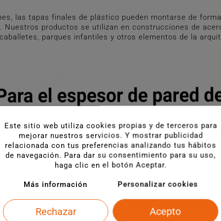
es, las tapas finales de plástico pueden montarse de forma
 Nuestros productos se utilizan en construcciones de acero 
 caballetes, parques infantiles y otros elementos de la arqui
Este sitio web utiliza cookies propias y de terceros para
mejorar nuestros servicios. Y mostrar publicidad
relacionada con tus preferencias analizando tus hábitos
de navegación. Para dar su consentimiento para su uso,
haga clic en el botón Aceptar.
Más información
Personalizar cookies
Rechazar
Acepto