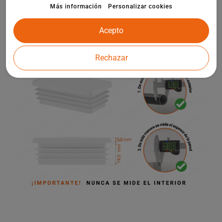
infantiles y otros elementos de la arquitectura de jardines.
Más información
Personalizar cookies
Acepto
Rechazar