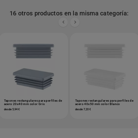
16 otros productos en la misma categoría:


Tapones rectangulares para perfiles de
Tapones rectangulares para perfiles de
acero 20x40 mm color Gris
acero 40x50 mm color Blanco
desde 5,94 €
desde 7,20 €