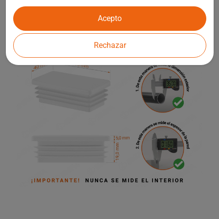
infantiles y otros elementos de la arquitectura de jardines.
Acepto
Rechazar