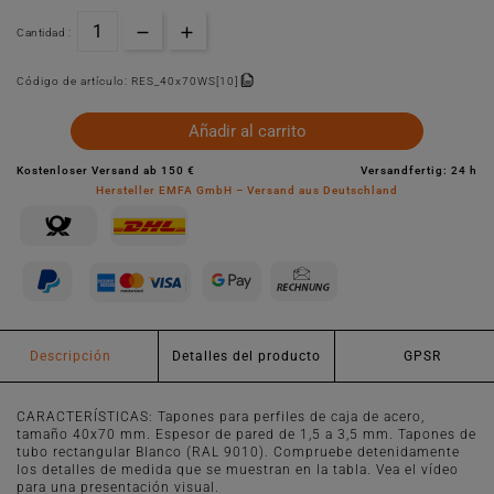
Cantidad :
Código de artículo:
RES_40x70WS[10]
Añadir al carrito
Kostenloser Versand ab 150 €
Versandfertig: 24 h
Hersteller EMFA GmbH – Versand aus Deutschland
Descripción
Detalles del producto
GPSR
CARACTERÍSTICAS: Tapones para perfiles de caja de acero,
tamaño 40x70 mm. Espesor de pared de 1,5 a 3,5 mm. Tapones de
tubo rectangular Blanco (RAL 9010). Compruebe detenidamente
los detalles de medida que se muestran en la tabla. Vea el vídeo
para una presentación visual.