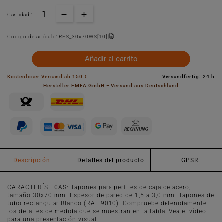
Cantidad :
Código de artículo:
RES_30x70WS[10]
Añadir al carrito
Kostenloser Versand ab 150 €
Versandfertig: 24 h
Hersteller EMFA GmbH – Versand aus Deutschland
Descripción
Detalles del producto
GPSR
CARACTERÍSTICAS: Tapones para perfiles de caja de acero,
tamaño 30x70 mm. Espesor de pared de 1,5 a 3,0 mm. Tapones de
tubo rectangular Blanco (RAL 9010). Compruebe detenidamente
los detalles de medida que se muestran en la tabla. Vea el vídeo
para una presentación visual.