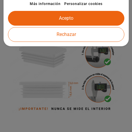
infantiles y otros elementos de la arquitectura de jardines.
Más información
Personalizar cookies
Acepto
Rechazar