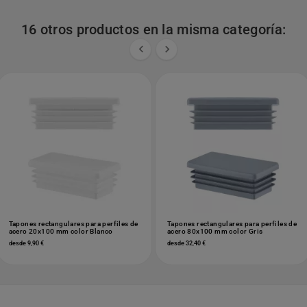
16 otros productos en la misma categoría:


Tapones rectangulares para perfiles de
Tapones rectangulares para perfiles de
acero 20x100 mm color Blanco
acero 80x100 mm color Gris
desde 9,90 €
desde 32,40 €