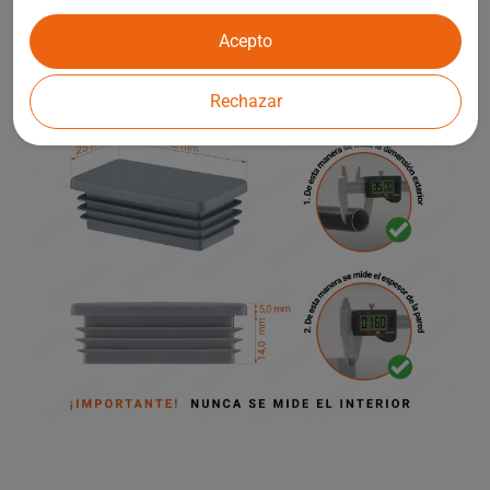
infantiles y otros elementos de la arquitectura de jardines.
Acepto
Rechazar