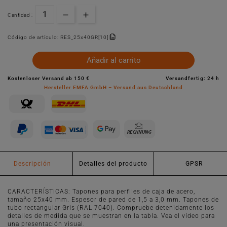
Cantidad :
Código de artículo:
RES_25x40GR[10]
Añadir al carrito
Kostenloser Versand ab 150 €
Versandfertig: 24 h
Hersteller EMFA GmbH – Versand aus Deutschland
Descripción
Detalles del producto
GPSR
CARACTERÍSTICAS: Tapones para perfiles de caja de acero,
tamaño 25x40 mm. Espesor de pared de 1,5 a 3,0 mm. Tapones de
tubo rectangular Gris (RAL 7040). Compruebe detenidamente los
detalles de medida que se muestran en la tabla. Vea el vídeo para
una presentación visual.