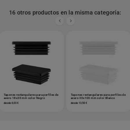
16 otros productos en la misma categoría:


Tapones rectangulares para perfiles de
Tapones rectangulares para perfiles de
acero 18x30 mm color Negro
acero 30x100 mm color Blanco
desde 6,03 €
desde 13,50 €