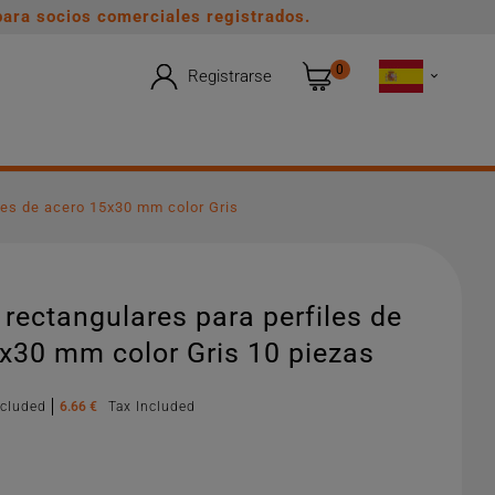
ara socios comerciales registrados.
0
Registrarse

les de acero 15x30 mm color Gris
rectangulares para perfiles de
x30 mm color Gris 10 piezas
xcluded
6.66 €
Tax Included