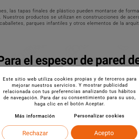
es, las tapas finales de plástico pueden montarse de forma
 Nuestros productos se utilizan en construcciones de acero 
 caballetes, parques infantiles y otros elementos de la arqui
Este sitio web utiliza cookies propias y de terceros para
mejorar nuestros servicios. Y mostrar publicidad
relacionada con tus preferencias analizando tus hábitos
de navegación. Para dar su consentimiento para su uso,
haga clic en el botón Aceptar.
Más información
Personalizar cookies
Rechazar
Acepto