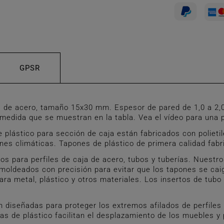
GPSR
 de acero, tamaño 15x30 mm. Espesor de pared de 1,0 a 2,
edida que se muestran en la tabla. Vea el vídeo para una p
ástico para sección de caja están fabricados con polietile
ones climáticas. Tapones de plástico de primera calidad fab
para perfiles de caja de acero, tubos y tuberías. Nuestro
án moldeados con precisión para evitar que los tapones se 
ara metal, plástico y otros materiales. Los insertos de tubo
diseñadas para proteger los extremos afilados de perfiles d
s de plástico facilitan el desplazamiento de los muebles y 