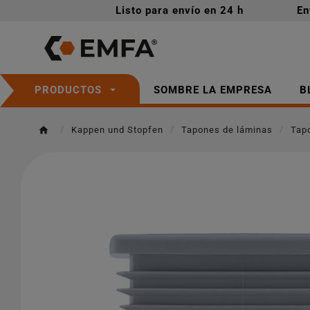
Listo para envío en 24 h
En
SOMBRE LA EMPRESA
B
PRODUCTOS
Kappen und Stopfen
Tapones de láminas
Tap