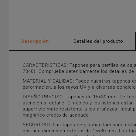
Descripción
Detalles del producto
CARACTERÍSTICAS: Tapones para perfiles de caja
7040). Compruebe detenidamente los detalles de m
MATERIAL Y CALIDAD: Todos nuestros tapones de pl
deformación, a los rayos UV y a diversas condici
DISEÑO PRECISO: Tapones de 15x30 mm. Perfectos 
atención al detalle. El núcleo y los listones est
superficie mate resistente a los arañazos. Ideal p
magnífico efecto de acabado.
SEGURIDAD: Las tapas de plástico laminado están 
con una dimensión exterior de 15x30 mm. Las tapa