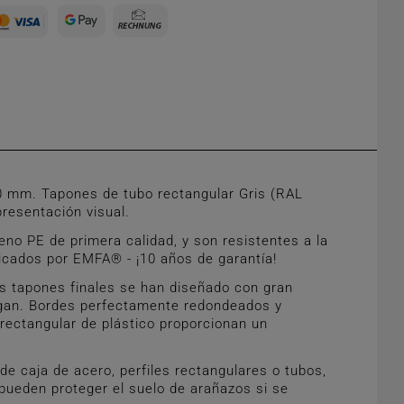
0 mm. Tapones de tubo rectangular Gris (RAL
resentación visual.
no PE de primera calidad, y son resistentes a la
ricados por EMFA® - ¡10 años de garantía!
s tapones finales se han diseñado con gran
caigan. Bordes perfectamente redondeados y
 rectangular de plástico proporcionan un
e caja de acero, perfiles rectangulares o tubos,
pueden proteger el suelo de arañazos si se