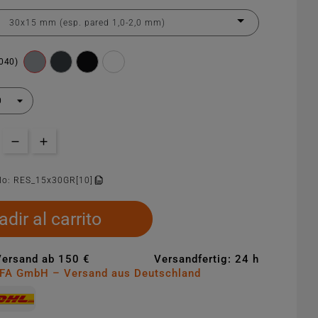
7040)
lo:
RES_15x30GR[10]
dir al carrito
Versand ab 150 €
Versandfertig: 24 h
MFA GmbH – Versand aus Deutschland