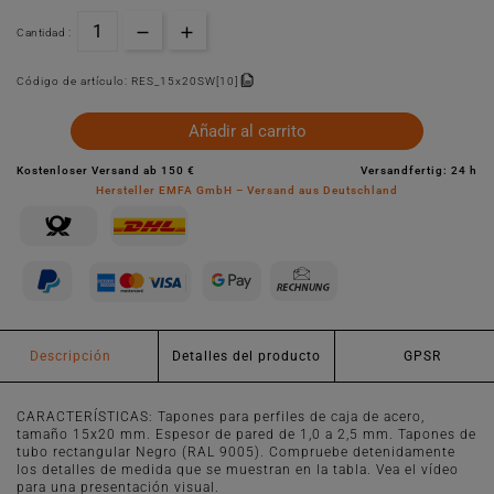
Cantidad :
Código de artículo:
RES_15x20SW[10]
Añadir al carrito
Kostenloser Versand ab 150 €
Versandfertig: 24 h
Hersteller EMFA GmbH – Versand aus Deutschland
Descripción
Detalles del producto
GPSR
CARACTERÍSTICAS: Tapones para perfiles de caja de acero,
tamaño 15x20 mm. Espesor de pared de 1,0 a 2,5 mm. Tapones de
tubo rectangular Negro (RAL 9005). Compruebe detenidamente
los detalles de medida que se muestran en la tabla. Vea el vídeo
para una presentación visual.