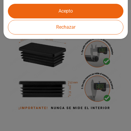
infantiles y otros elementos de la arquitectura de jardines.
Acepto
Rechazar