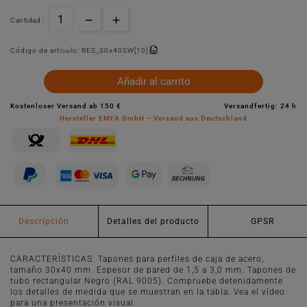
Cantidad :
Código de artículo:
RES_30x40SW[10]
Añadir al carrito
Kostenloser Versand ab 150 €
Versandfertig: 24 h
Hersteller EMFA GmbH – Versand aus Deutschland
Descripción
Detalles del producto
GPSR
CARACTERÍSTICAS: Tapones para perfiles de caja de acero,
tamaño 30x40 mm. Espesor de pared de 1,5 a 3,0 mm. Tapones de
tubo rectangular Negro (RAL 9005). Compruebe detenidamente
los detalles de medida que se muestran en la tabla. Vea el vídeo
para una presentación visual.