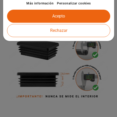
infantiles y otros elementos de la arquitectura de jardines.
Más información
Personalizar cookies
Acepto
Rechazar