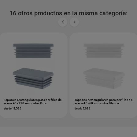
16 otros productos en la misma categoría:


Tapones rectangulares para perfiles de
Tapones rectangulares para perfiles de
acero 40x120 mm color Gris
acero 40x60 mm color Blanco
desde 13,50 €
desde 7,02 €