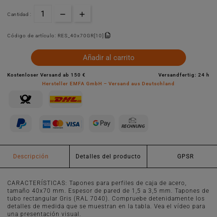
Cantidad :
Código de artículo:
RES_40x70GR[10]
Añadir al carrito
Kostenloser Versand ab 150 €
Versandfertig: 24 h
Hersteller EMFA GmbH – Versand aus Deutschland
Descripción
Detalles del producto
GPSR
CARACTERÍSTICAS: Tapones para perfiles de caja de acero,
tamaño 40x70 mm. Espesor de pared de 1,5 a 3,5 mm. Tapones de
tubo rectangular Gris (RAL 7040). Compruebe detenidamente los
detalles de medida que se muestran en la tabla. Vea el vídeo para
una presentación visual.