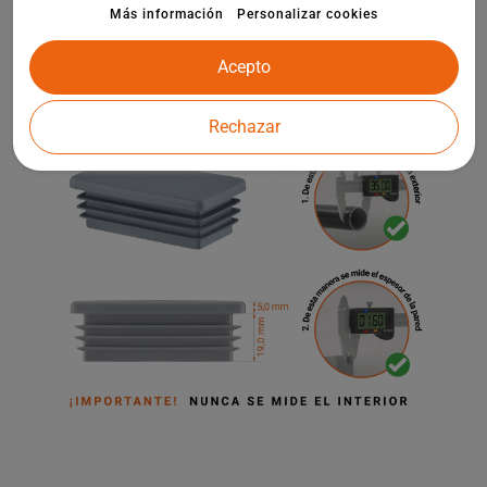
infantiles y otros elementos de la arquitectura de jardines.
Más información
Personalizar cookies
Acepto
Rechazar