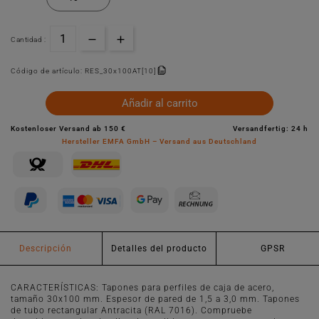
Cantidad :
Código de artículo:
RES_30x100AT[10]
Añadir al carrito
Kostenloser Versand ab 150 €
Versandfertig: 24 h
Hersteller EMFA GmbH – Versand aus Deutschland
Descripción
Detalles del producto
GPSR
CARACTERÍSTICAS: Tapones para perfiles de caja de acero,
tamaño 30x100 mm. Espesor de pared de 1,5 a 3,0 mm. Tapones
de tubo rectangular Antracita (RAL 7016). Compruebe