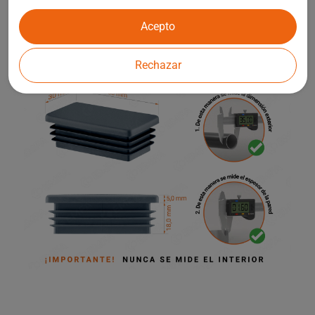
infantiles y otros elementos de la arquitectura de jardines.
Acepto
Rechazar