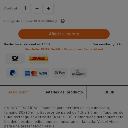
Cantidad :
Código de artículo:
RES_30x80AT[10]
Añadir al carrito
Kostenloser Versand ab 150 €
Versandfertig: 24 h
Hersteller EMFA GmbH – Versand aus Deutschland
Descripción
Detalles del producto
GPSR
CARACTERÍSTICAS: Tapones para perfiles de caja de acero,
tamaño 30x80 mm. Espesor de pared de 1,5 a 3,0 mm. Tapones de
tubo rectangular Antracita (RAL 7016). Compruebe detenidamente
los detalles de medida que se muestran en la tabla. Vea el vídeo
para una presentación visual.