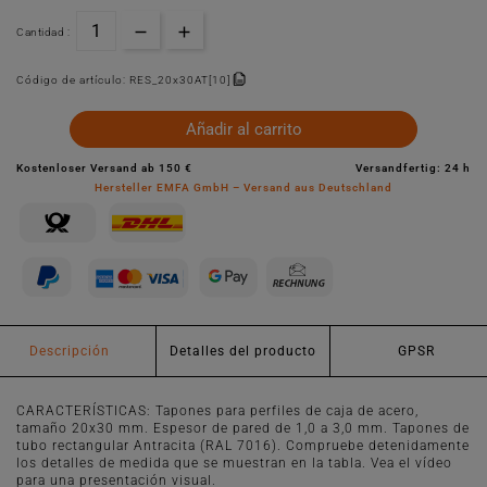
Cantidad :
Código de artículo:
RES_20x30AT[10]
Añadir al carrito
Kostenloser Versand ab 150 €
Versandfertig: 24 h
Hersteller EMFA GmbH – Versand aus Deutschland
Descripción
Detalles del producto
GPSR
CARACTERÍSTICAS: Tapones para perfiles de caja de acero,
tamaño 20x30 mm. Espesor de pared de 1,0 a 3,0 mm. Tapones de
tubo rectangular Antracita (RAL 7016). Compruebe detenidamente
los detalles de medida que se muestran en la tabla. Vea el vídeo
para una presentación visual.