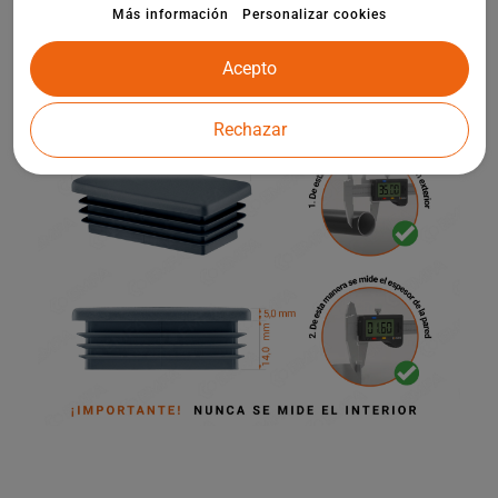
infantiles y otros elementos de la arquitectura de jardines.
Más información
Personalizar cookies
Acepto
Rechazar