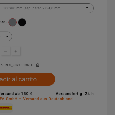
7040)
lo:
RES_80x100GR[10]
dir al carrito
Versand ab 150 €
Versandfertig: 24 h
MFA GmbH – Versand aus Deutschland