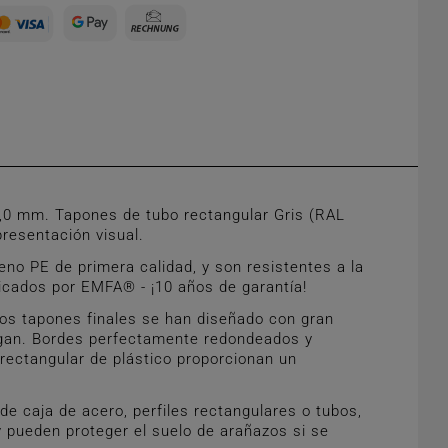
,0 mm. Tapones de tubo rectangular Gris (RAL
resentación visual.
no PE de primera calidad, y son resistentes a la
ricados por EMFA® - ¡10 años de garantía!
os tapones finales se han diseñado con gran
caigan. Bordes perfectamente redondeados y
 rectangular de plástico proporcionan un
e caja de acero, perfiles rectangulares o tubos,
 pueden proteger el suelo de arañazos si se