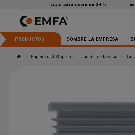
Listo para envío en 24 h
En
SOMBRE LA EMPRESA
B
PRODUCTOS
Kappen und Stopfen
Tapones de láminas
Tap