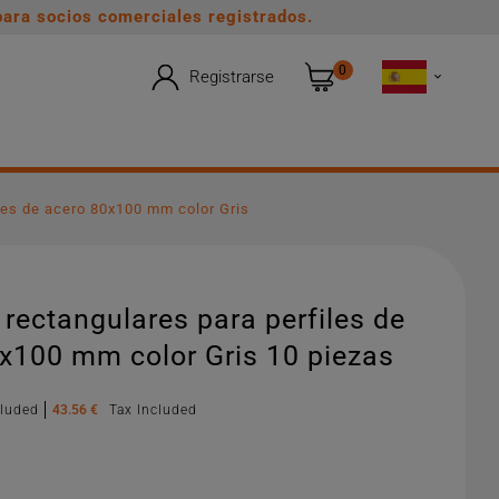
ara socios comerciales registrados.
0
Registrarse

les de acero 80x100 mm color Gris
rectangulares para perfiles de
x100 mm color Gris 10 piezas
cluded
43.56 €
Tax Included