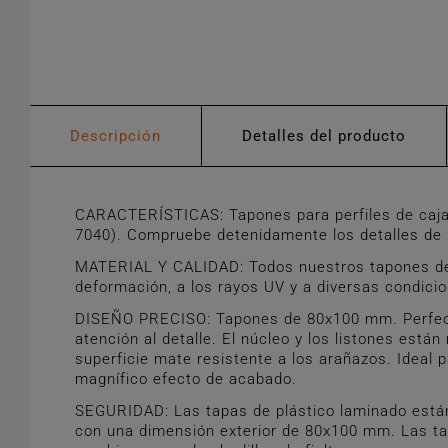
Descripción
Detalles del producto
CARACTERÍSTICAS: Tapones para perfiles de caja
7040). Compruebe detenidamente los detalles de m
MATERIAL Y CALIDAD: Todos nuestros tapones de pl
deformación, a los rayos UV y a diversas condici
DISEÑO PRECISO: Tapones de 80x100 mm. Perfectos
atención al detalle. El núcleo y los listones est
superficie mate resistente a los arañazos. Ideal p
magnífico efecto de acabado.
SEGURIDAD: Las tapas de plástico laminado están 
con una dimensión exterior de 80x100 mm. Las tap