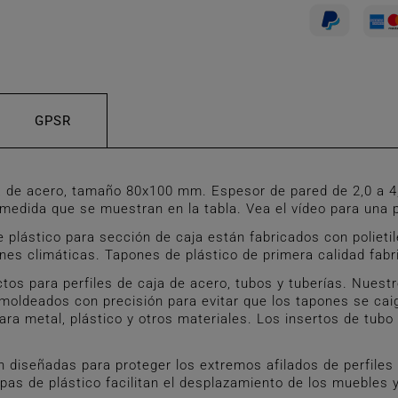
GPSR
 de acero, tamaño 80x100 mm. Espesor de pared de 2,0 a 4
edida que se muestran en la tabla. Vea el vídeo para una p
ástico para sección de caja están fabricados con polietile
ones climáticas. Tapones de plástico de primera calidad fab
 para perfiles de caja de acero, tubos y tuberías. Nuestr
án moldeados con precisión para evitar que los tapones se 
ara metal, plástico y otros materiales. Los insertos de tubo
diseñadas para proteger los extremos afilados de perfiles d
as de plástico facilitan el desplazamiento de los muebles y