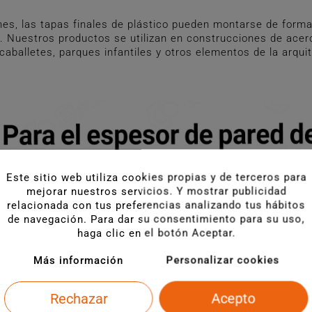
es, las tapas finales de plástico pueden montarse de forma
 Nuestros productos se utilizan en construcciones de acero 
 caballetes, parques infantiles y otros elementos de la arqui
Este sitio web utiliza cookies propias y de terceros para
mejorar nuestros servicios. Y mostrar publicidad
relacionada con tus preferencias analizando tus hábitos
de navegación. Para dar su consentimiento para su uso,
haga clic en el botón Aceptar.
Más información
Personalizar cookies
Rechazar
Acepto