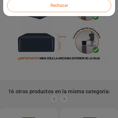
Rechazar
16 otros productos en la misma categoría:

