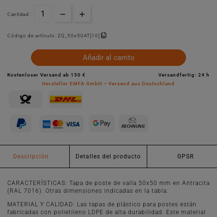
Cantidad :
Código de artículo:
ZQ_50x50AT[10]
Añadir al carrito
Kostenloser Versand ab 150 €
Versandfertig: 24 h
Hersteller EMFA GmbH – Versand aus Deutschland
Descripción
Detalles del producto
GPSR
CARACTERÍSTICAS: Tapa de poste de valla 50x50 mm en Antracita
(RAL 7016). Otras dimensiones indicadas en la tabla.
MATERIAL Y CALIDAD: Las tapas de plástico para postes están
fabricadas con polietileno LDPE de alta durabilidad. Este material