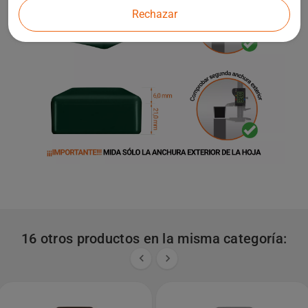
Rechazar
16 otros productos en la misma categoría:

