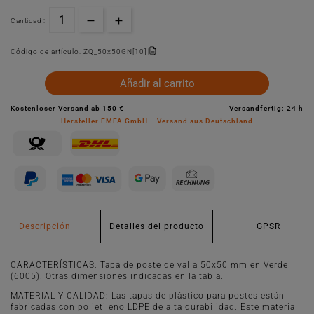
Cantidad :
Código de artículo:
ZQ_50x50GN[10]
Añadir al carrito
Kostenloser Versand ab 150 €
Versandfertig: 24 h
Hersteller EMFA GmbH – Versand aus Deutschland
Descripción
Detalles del producto
GPSR
CARACTERÍSTICAS: Tapa de poste de valla 50x50 mm en Verde
(6005). Otras dimensiones indicadas en la tabla.
MATERIAL Y CALIDAD: Las tapas de plástico para postes están
fabricadas con polietileno LDPE de alta durabilidad. Este material