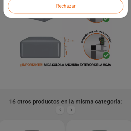
Rechazar
16 otros productos en la misma categoría:

