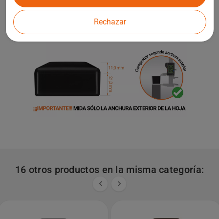
Rechazar
16 otros productos en la misma categoría:

