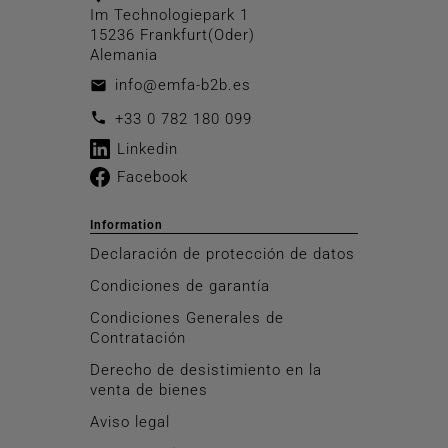
Im Technologiepark 1
15236 Frankfurt(Oder)
Alemania
info@emfa-b2b.es
email
call
+33 0 782 180 099
Linkedin
Facebook
Information
Declaración de protección de datos
Condiciones de garantía
Condiciones Generales de
Contratación
Derecho de desistimiento en la
venta de bienes
Aviso legal