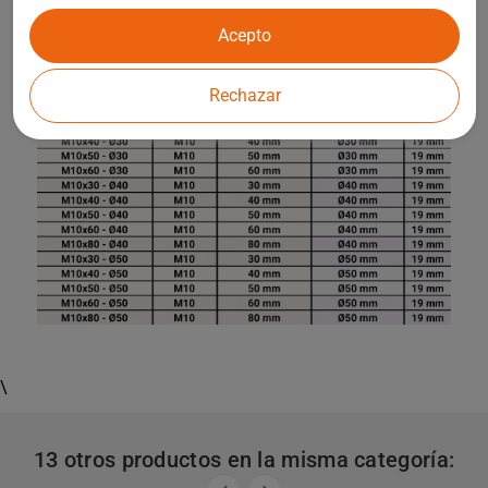
Acepto
Rechazar
\
13 otros productos en la misma categoría: