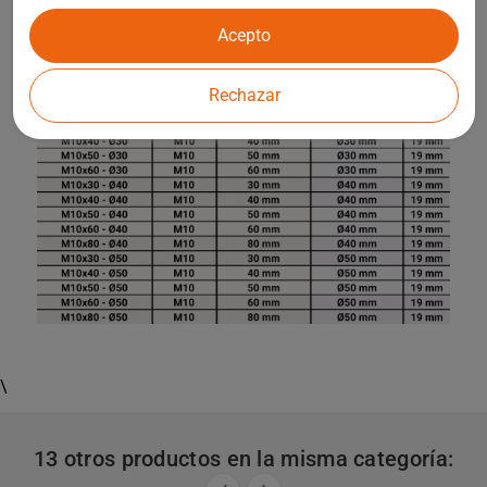
Acepto
Rechazar
\
13 otros productos en la misma categoría: