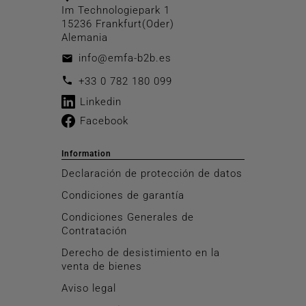
Im Technologiepark 1
15236 Frankfurt(Oder)
Alemania
info@emfa-b2b.es
email
call
+33 0 782 180 099
Linkedin
Facebook
Information
Declaración de protección de datos
Condiciones de garantía
Condiciones Generales de
Contratación
Derecho de desistimiento en la
venta de bienes
Aviso legal