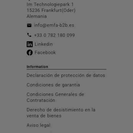
Im Technologiepark 1
15236 Frankfurt(Oder)
Alemania
info@emfa-b2b.es
email
call
+33 0 782 180 099
Linkedin
Facebook
Information
Declaración de protección de datos
Condiciones de garantía
Condiciones Generales de
Contratación
Derecho de desistimiento en la
venta de bienes
Aviso legal