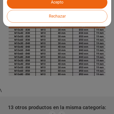
Acepto
Rechazar
\
13 otros productos en la misma categoría: