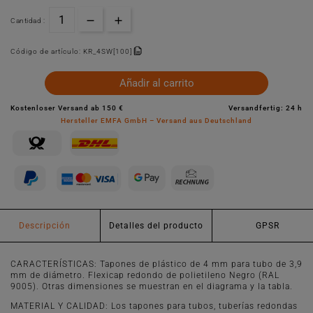
Cantidad :
Código de artículo:
KR_4SW[100]
Añadir al carrito
Kostenloser Versand ab 150 €
Versandfertig: 24 h
Hersteller EMFA GmbH – Versand aus Deutschland
Descripción
Detalles del producto
GPSR
CARACTERÍSTICAS: Tapones de plástico de 4 mm para tubo de 3,9
mm de diámetro. Flexicap redondo de polietileno Negro (RAL
9005). Otras dimensiones se muestran en el diagrama y la tabla.
MATERIAL Y CALIDAD: Los tapones para tubos, tuberías redondas