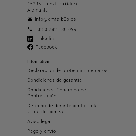
15236 Frankfurt(Oder)
Alemania
info@emfa-b2b.es
email
call
+33 0 782 180 099
Linkedin
Facebook
Information
Declaración de protección de datos
Condiciones de garantía
Condiciones Generales de
Contratación
Derecho de desistimiento en la
venta de bienes
Aviso legal
Pago y envío