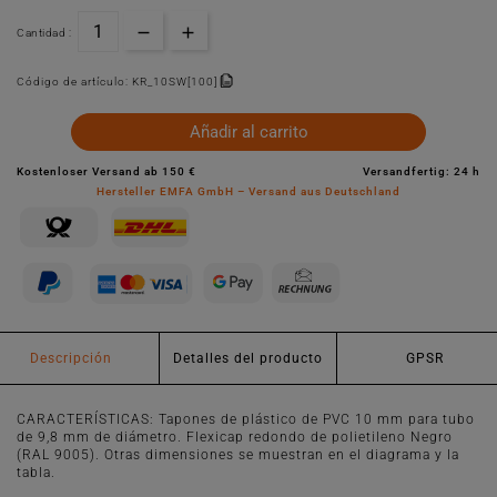
Cantidad :
Código de artículo:
KR_10SW[100]
Añadir al carrito
Kostenloser Versand ab 150 €
Versandfertig: 24 h
Hersteller EMFA GmbH – Versand aus Deutschland
Descripción
Detalles del producto
GPSR
CARACTERÍSTICAS: Tapones de plástico de PVC 10 mm para tubo
de 9,8 mm de diámetro. Flexicap redondo de polietileno Negro
(RAL 9005). Otras dimensiones se muestran en el diagrama y la
tabla.