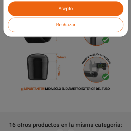
Acepto
Rechazar
16 otros productos en la misma categoría: