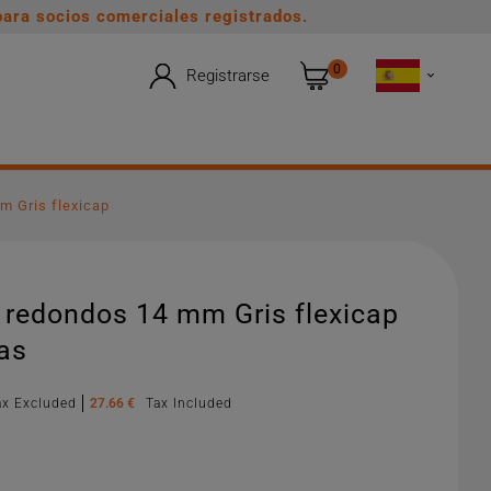
ara socios comerciales registrados.
0
Registrarse

m Gris flexicap
redondos 14 mm Gris flexicap
as
ax Excluded
27.66 €
Tax Included