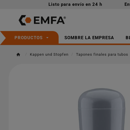
Listo para envío en 24 h
En
SOMBRE LA EMPRESA
B
PRODUCTOS
Kappen und Stopfen
Tapones finales para tubos