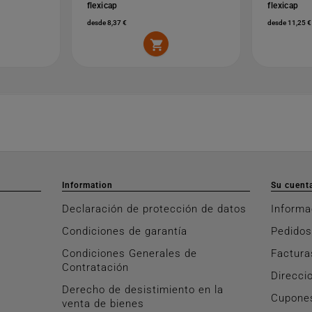
flexicap
flexicap
desde 8,37 €
desde 11,25 €

Information
Su cuent
Declaración de protección de datos
Informa
Condiciones de garantía
Pedidos
Condiciones Generales de
Factura
Contratación
Direcci
Derecho de desistimiento en la
Cupone
venta de bienes