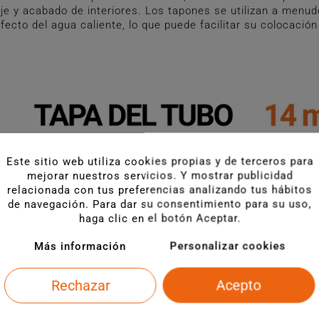
aje y acabado de interiores. Los tapones se utilizan a menud
fecto del agua caliente, lo que puede facilitar su colocación
Este sitio web utiliza cookies propias y de terceros para
mejorar nuestros servicios. Y mostrar publicidad
relacionada con tus preferencias analizando tus hábitos
de navegación. Para dar su consentimiento para su uso,
haga clic en el botón Aceptar.
Más información
Personalizar cookies
Rechazar
Acepto