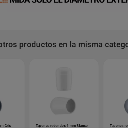
otros productos en la misma catego
m Gris
Tapones redondos 6 mm Blanco
Tapones r