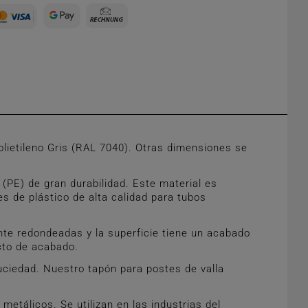
ietileno Gris (RAL 7040). Otras dimensiones se
PE) de gran durabilidad. Este material es
s de plástico de alta calidad para tubos
te redondeadas y la superficie tiene un acabado
ecto de acabado.
uciedad. Nuestro tapón para postes de valla
etálicos. Se utilizan en las industrias del