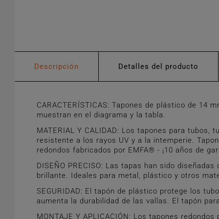
Descripción
Detalles del producto
CARACTERÍSTICAS: Tapones de plástico de 14 mm p
muestran en el diagrama y la tabla.
MATERIAL Y CALIDAD: Los tapones para tubos, tube
resistente a los rayos UV y a la intemperie. Tapo
redondos fabricados por EMFA® - ¡10 años de gar
DISEÑO PRECISO: Las tapas han sido diseñadas co
brillante. Ideales para metal, plástico y otros ma
SEGURIDAD: El tapón de plástico protege los tubo
aumenta la durabilidad de las vallas. El tapón pa
MONTAJE Y APLICACIÓN: Los tapones redondos puede