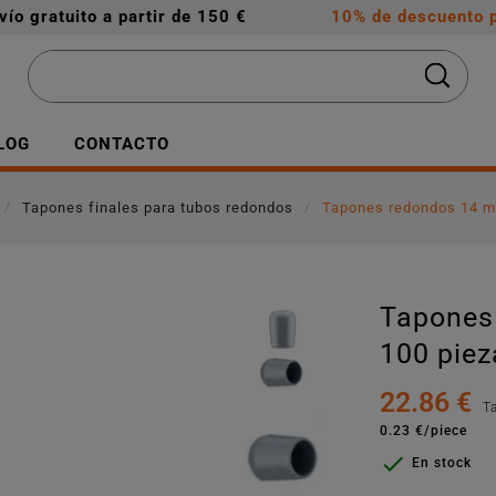
vío gratuito a partir de 150 €
10% de descuento p
LOG
CONTACTO
Tapones finales para tubos redondos
Tapones redondos 14 m
Tapones 
100 piez
22.86 €
T
0.23 €/piece

En stock