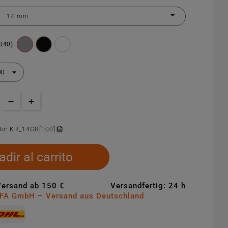
7040)
lo:
KR_14GR[100]
dir al carrito
Versand ab 150 €
Versandfertig: 24 h
MFA GmbH – Versand aus Deutschland