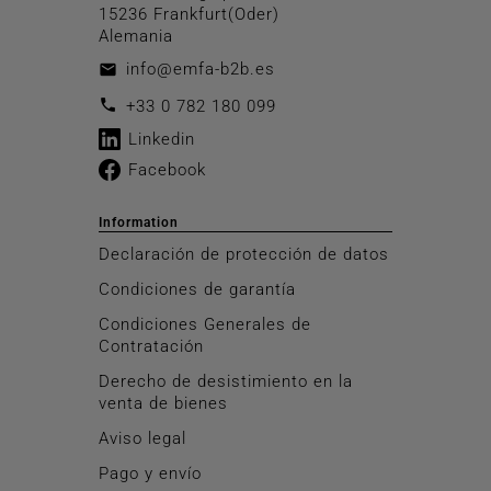
15236 Frankfurt(Oder)
Alemania
info@emfa-b2b.es
email
call
+33 0 782 180 099
Linkedin
Facebook
Information
Declaración de protección de datos
Condiciones de garantía
Condiciones Generales de
Contratación
Derecho de desistimiento en la
venta de bienes
Aviso legal
Pago y envío