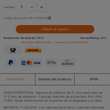
Cantidad :
Código de artículo:
KR_21GR[100]
Añadir al carrito
Kostenloser Versand ab 150 €
Versandfertig: 24 h
Hersteller EMFA GmbH – Versand aus Deutschland
Descripción
Detalles del producto
GPSR
CARACTERÍSTICAS: Tapones de plástico de 21 mm para tubo de
21,5 mm de diámetro. Flexicap redondo de polietileno Gris (RAL
7040). Otras dimensiones se muestran en el diagrama y la tabla.
MATERIAL Y CALIDAD: Los tapones para tubos, tuberías redondas