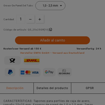
Grosor De Pared Del Tubo :
Cantidad :
Código de artículo:
QS_25x25GR[10]
Añadir al carrito
Kostenloser Versand ab 150 €
Versandfertig: 24 h
Hersteller EMFA GmbH – Versand aus Deutschland
Descripción
Detalles del producto
GPSR
CARACTERÍSTICAS: Tapones para perfiles de caja de acero,
tamaño 25x25 mm. Espesor de pared de 1,0 a 2,5 mm. Tapas