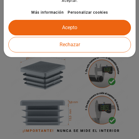
Aceptar.
hacia dentro. Nuestros productos se utilizan en construcciones de
acero y aluminio, perfiles de plástico, sistemas de vallado,
Más información
Personalizar cookies
maquinaria, muebles, escaleras de tijera, caballetes, parques
infantiles y otros elementos de la arquitectura de jardines.
Acepto
Rechazar