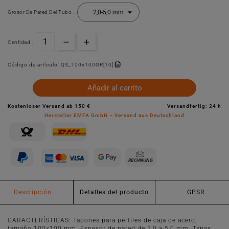
Grosor De Pared Del Tubo :
Cantidad :
Código de artículo:
QS_100x100GR[10]
Añadir al carrito
Kostenloser Versand ab 150 €
Versandfertig: 24 h
Hersteller EMFA GmbH – Versand aus Deutschland
Descripción
Detalles del producto
GPSR
CARACTERÍSTICAS: Tapones para perfiles de caja de acero,
tamaño 100x100 mm. Espesor de pared de 2,0 a 5,0 mm. Tapas