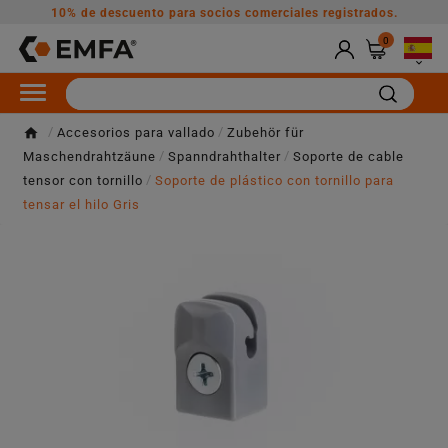
10% de descuento para socios comerciales registrados.
0

Accesorios para vallado
Zubehör für
Maschendrahtzäune
Spanndrahthalter
Soporte de cable
tensor con tornillo
Soporte de plástico con tornillo para
tensar el hilo Gris