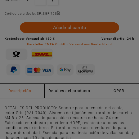
Código de artículo:
SP_SGR[10]
Añadir al carrito
Kostenloser Versand ab 150 €
Versandfertig: 24 h
Hersteller EMFA GmbH – Versand aus Deutschland
Descripción
Detalles del producto
GPSR
DETALLES DEL PRODUCTO: Soporte para la tensión del cable,
color Gris (RAL 7040). Sistema de fijación con tornillo de estrella
M4.8 x 25. Adecuado para cables tensores de hasta Ø4 mm.
Fabricado en robusto polietileno HDPE, resistente a todas las
condiciones exteriores. El tornillo es de acero endurecido para
mayor durabilidad. Esencial para una instalación de vallas sólida y
duradera, con 10 años de garantía.