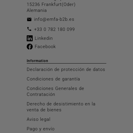
15236 Frankfurt(Oder)
Alemania
info@emfa-b2b.es
email
call
+33 0 782 180 099
Linkedin
Facebook
Information
Declaración de protección de datos
Condiciones de garantía
Condiciones Generales de
Contratación
Derecho de desistimiento en la
venta de bienes
Aviso legal
Pago y envío