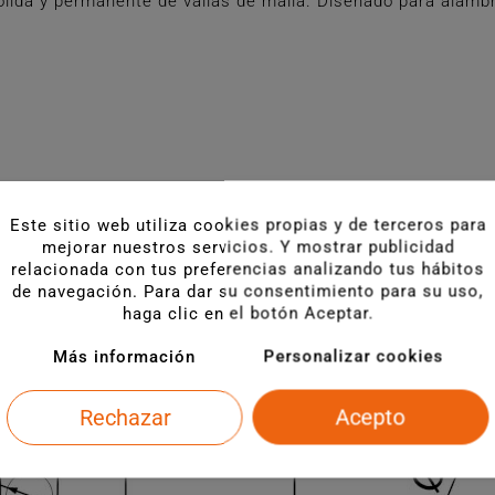
n sólida y permanente de vallas de malla. Diseñado para al
Este sitio web utiliza cookies propias y de terceros para
mejorar nuestros servicios. Y mostrar publicidad
relacionada con tus preferencias analizando tus hábitos
de navegación. Para dar su consentimiento para su uso,
haga clic en el botón Aceptar.
Más información
Personalizar cookies
Rechazar
Acepto