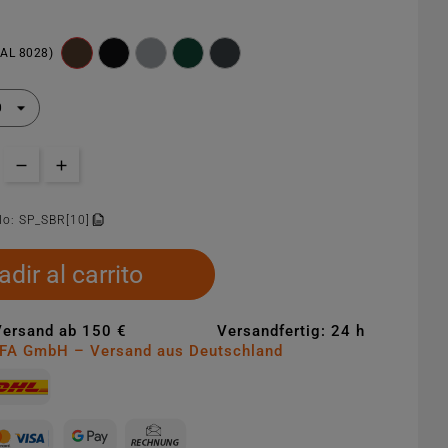
RAL 8028)
lo:
SP_SBR[10]
dir al carrito
Versand ab 150 €
Versandfertig: 24 h
MFA GmbH – Versand aus Deutschland