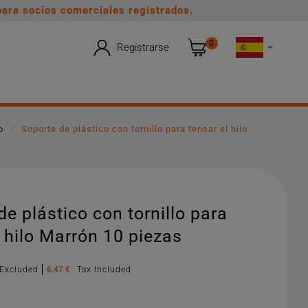
ara socios comerciales registrados.
0
Registrarse

o
Soporte de plástico con tornillo para tensar el hilo
de plástico con tornillo para
l hilo Marrón 10 piezas
 Excluded
6.47 €
Tax Included