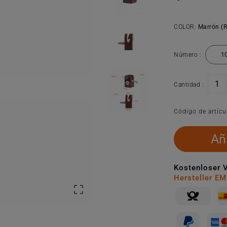
COLOR:
Marrón (
Número :
Cantidad :
Código de artícu
Aña
Kostenloser 
Hersteller E
