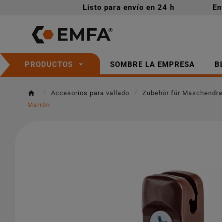
Listo para envío en 24 h
En
SOMBRE LA EMPRESA
B
PRODUCTOS
Accesorios para vallado
Zubehör für Maschendr
Marrón