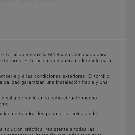
 tornillo de estrella M4.8 x 25. Adecuado para
teriores. El tornillo es de acero endurecido para
erie y a las condiciones exteriores. El tornillo
 calidad garantizan una instalación fiable y una
a valla de malla en su sitio durante mucho
ente.
idad de taladrar los postes. La solución de
solución práctica, resistente a todas las