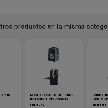
otros productos en la misma categor
tornillo
Soporte de plástico con tornillo
Soporte de 
para tensar el hilo Antracita
para tensar
desde 5,35 €
desde 5,35 €