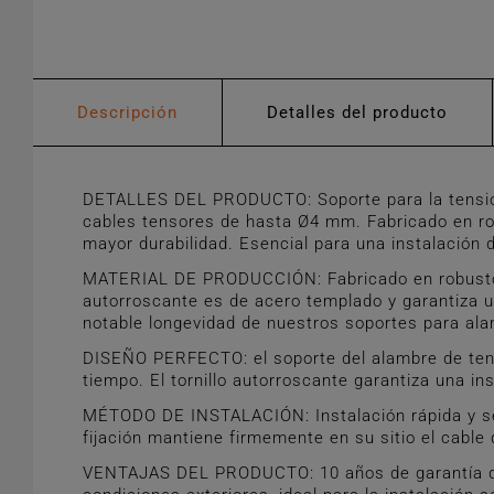
Descripción
Detalles del producto
DETALLES DEL PRODUCTO: Soporte para la tensión d
cables tensores de hasta Ø4 mm. Fabricado en robu
mayor durabilidad. Esencial para una instalación d
MATERIAL DE PRODUCCIÓN: Fabricado en robusto pol
autorroscante es de acero templado y garantiza un
notable longevidad de nuestros soportes para ala
DISEÑO PERFECTO: el soporte del alambre de tens
tiempo. El tornillo autorroscante garantiza una in
MÉTODO DE INSTALACIÓN: Instalación rápida y senci
fijación mantiene firmemente en su sitio el cable d
VENTAJAS DEL PRODUCTO: 10 años de garantía que 