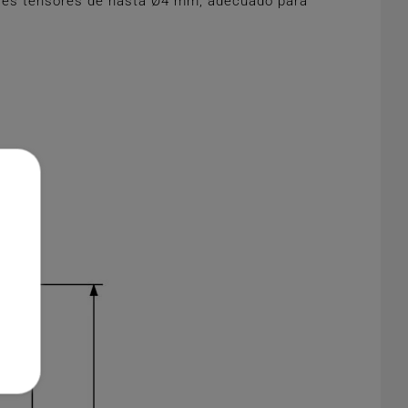
ambres tensores de hasta Ø4 mm, adecuado para