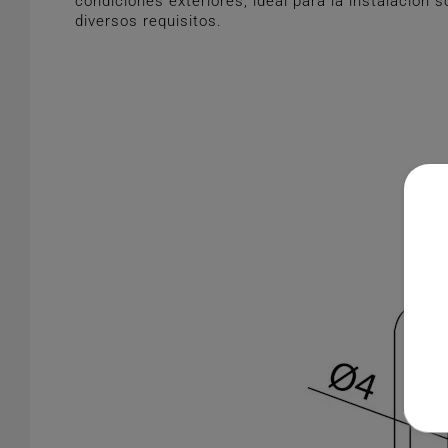
condiciones exteriores, ideal para la instalació
diversos requisitos.