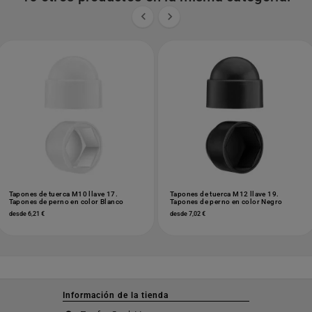


Tapones de tuerca M10 llave 17.
Tapones de tuerca M12 llave 19.
Tapones de perno en color Blanco
Tapones de perno en color Negro
desde 6,21 €
desde 7,02 €
Información de la tienda