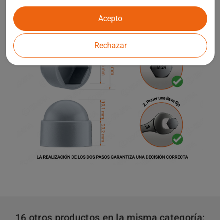
Acepto
Rechazar
16 otros productos en la misma categoría: