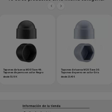


Tapones de tuerca M30 llave 46.
Tapones de tuerca M20 llave 30.
Tapones de perno en color Negro
Tapones de perno en color Gris
desde 53,10 €
desde 23,40 €
Información de la tienda