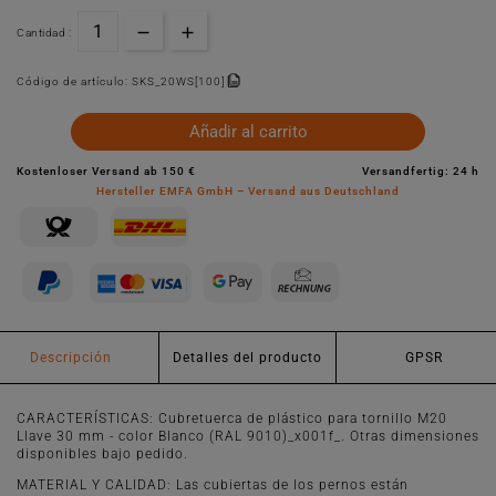
Cantidad :
Código de artículo:
SKS_20WS[100]
Añadir al carrito
Kostenloser Versand ab 150 €
Versandfertig: 24 h
Hersteller EMFA GmbH – Versand aus Deutschland
Descripción
Detalles del producto
GPSR
CARACTERÍSTICAS: Cubretuerca de plástico para tornillo M20
Llave 30 mm - color Blanco (RAL 9010)_x001f_. Otras dimensiones
disponibles bajo pedido.
MATERIAL Y CALIDAD: Las cubiertas de los pernos están