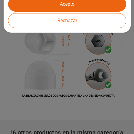
Acepto
Rechazar
16 otros productos en la misma categoría: