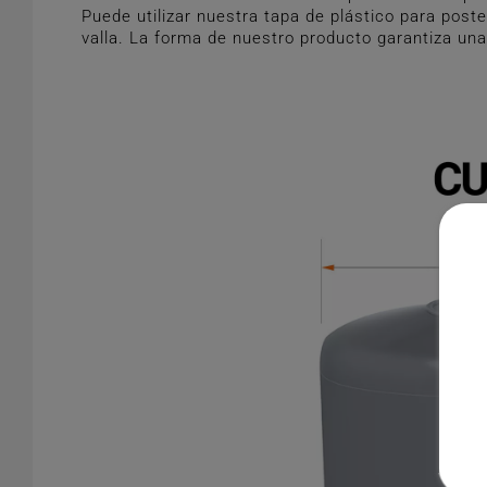
Puede utilizar nuestra tapa de plástico para post
valla. La forma de nuestro producto garantiza una 