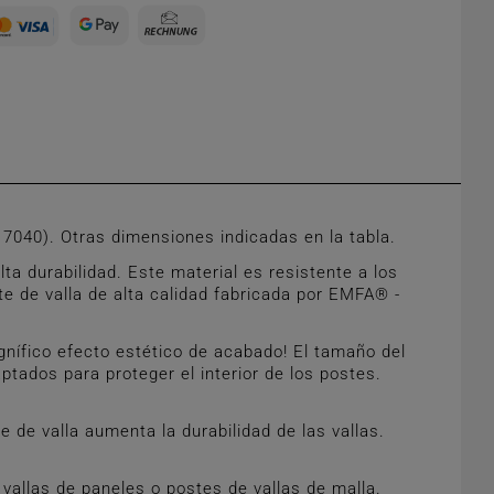
040). Otras dimensiones indicadas en la tabla.
a durabilidad. Este material es resistente a los
e de valla de alta calidad fabricada por EMFA® -
gnífico efecto estético de acabado! El tamaño del
tados para proteger el interior de los postes.
de valla aumenta la durabilidad de las vallas.
allas de paneles o postes de vallas de malla.