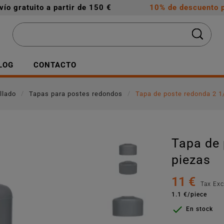
vío gratuito a partir de 150 €
10% de descuento p
LOG
CONTACTO
llado
Tapas para postes redondos
Tapa de poste redonda 2 1/
Tapa de 
piezas
11 €
Tax Ex
1.1 €/piece

En stock