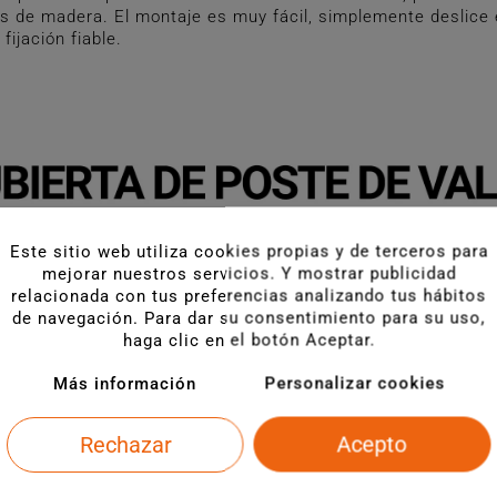
es de madera. El montaje es muy fácil, simplemente deslice 
fijación fiable.
Este sitio web utiliza cookies propias y de terceros para
mejorar nuestros servicios. Y mostrar publicidad
relacionada con tus preferencias analizando tus hábitos
de navegación. Para dar su consentimiento para su uso,
haga clic en el botón Aceptar.
Más información
Personalizar cookies
Rechazar
Acepto