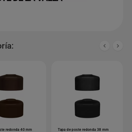
ría:


oste redonda 40 mm
Tapa de poste redonda 38 mm