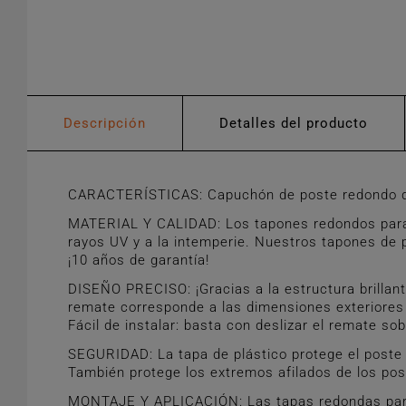
Descripción
Detalles del producto
CARACTERÍSTICAS: Capuchón de poste redondo de 2
MATERIAL Y CALIDAD: Los tapones redondos para po
rayos UV y a la intemperie. Nuestros tapones de p
¡10 años de garantía!
DISEÑO PRECISO: ¡Gracias a la estructura brillant
remate corresponde a las dimensiones exteriores 
Fácil de instalar: basta con deslizar el remate sob
SEGURIDAD: La tapa de plástico protege el poste 
También protege los extremos afilados de los pos
MONTAJE Y APLICACIÓN: Las tapas redondas para p