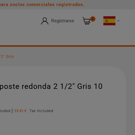
ara socios comerciales registrados.
0
Registrarse

2" Gris
poste redonda 2 1/2" Gris 10
cluded
13.31 €
Tax Included