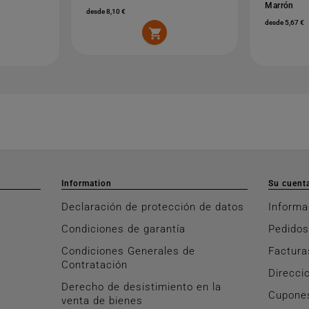
Marrón
desde 8,10 €
desde 5,67 €

Information
Su cuent
Declaración de protección de datos
Informa
Condiciones de garantía
Pedidos
Condiciones Generales de
Factura
Contratación
Direcci
Derecho de desistimiento en la
Cupone
venta de bienes