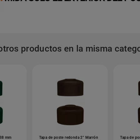
otros productos en la misma catego
 38 mm
Tapa de poste redonda 2" Marrón
Tapa de p