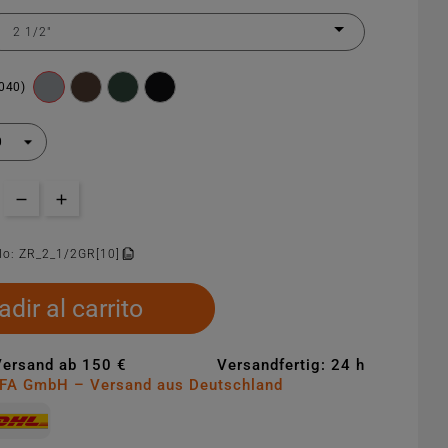
7040)
lo:
ZR_2_1/2GR[10]
dir al carrito
Versand ab 150 €
Versandfertig: 24 h
MFA GmbH – Versand aus Deutschland