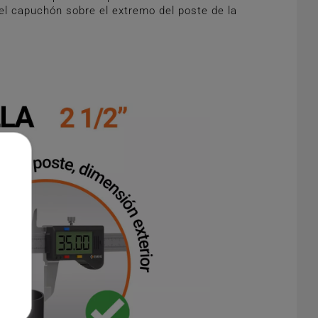
el capuchón sobre el extremo del poste de la