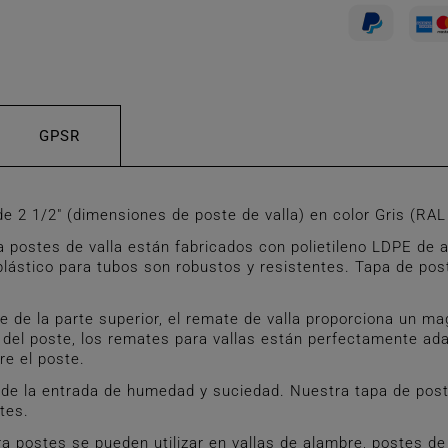
GPSR
 1/2" (dimensiones de poste de valla) en color Gris (RAL 7
stes de valla están fabricados con polietileno LDPE de alt
lástico para tubos son robustos y resistentes. Tapa de post
e de la parte superior, el remate de valla proporciona un ma
del poste, los remates para vallas están perfectamente adap
re el poste.
de la entrada de humedad y suciedad. Nuestra tapa de poste 
tes.
ostes se pueden utilizar en vallas de alambre, postes de v