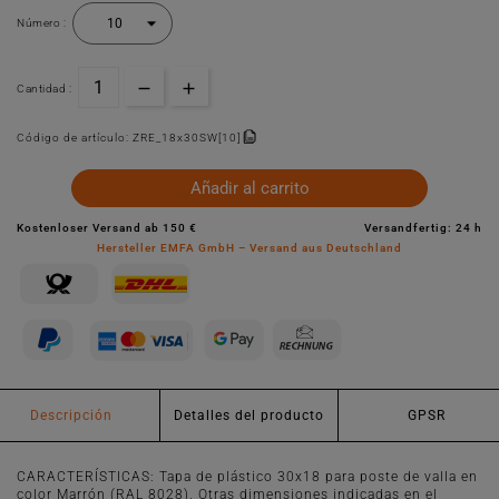
Número :
Cantidad :
Código de artículo:
ZRE_18x30SW[10]
Añadir al carrito
Kostenloser Versand ab 150 €
Versandfertig: 24 h
Hersteller EMFA GmbH – Versand aus Deutschland
Descripción
Detalles del producto
GPSR
CARACTERÍSTICAS: Tapa de plástico 30x18 para poste de valla en
color Marrón (RAL 8028). Otras dimensiones indicadas en el