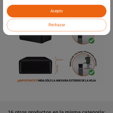
Acepto
Rechazar
16 otros productos en la misma categoría: