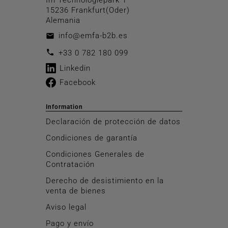
15236 Frankfurt(Oder)
Alemania
info@emfa-b2b.es
email
call
+33 0 782 180 099
Linkedin
Facebook
Information
Declaración de protección de datos
Condiciones de garantía
Condiciones Generales de
Contratación
Derecho de desistimiento en la
venta de bienes
Aviso legal
Pago y envío