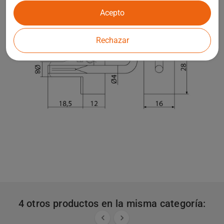
Acepto
Rechazar
4 otros productos en la misma categoría:

