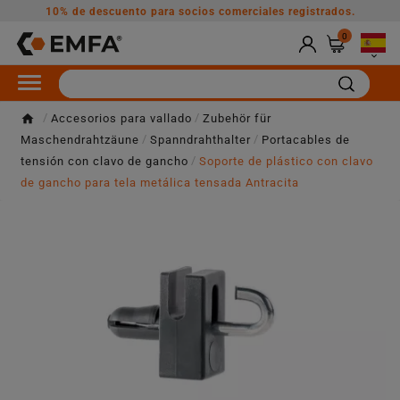
10% de descuento para socios comerciales registrados.
0

Accesorios para vallado
Zubehör für
Maschendrahtzäune
Spanndrahthalter
Portacables de
tensión con clavo de gancho
Soporte de plástico con clavo
de gancho para tela metálica tensada Antracita