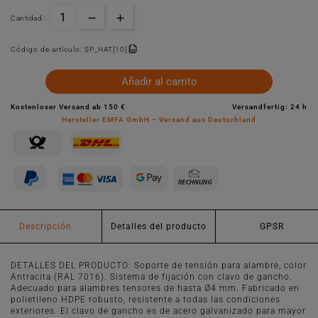
Cantidad :
Código de artículo:
SP_HAT[10]
Añadir al carrito
Kostenloser Versand ab 150 €
Versandfertig: 24 h
Hersteller EMFA GmbH – Versand aus Deutschland
Descripción
Detalles del producto
GPSR
DETALLES DEL PRODUCTO: Soporte de tensión para alambre, color
Antracita (RAL 7016). Sistema de fijación con clavo de gancho.
Adecuado para alambres tensores de hasta Ø4 mm. Fabricado en
polietileno HDPE robusto, resistente a todas las condiciones
exteriores. El clavo de gancho es de acero galvanizado para mayor